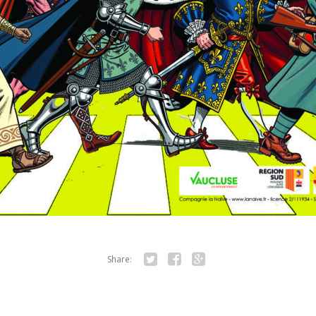
Share:
Twitter
Facebook
Google+