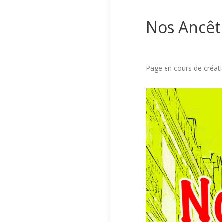
Nos Ancêtr
Page en cours de créat