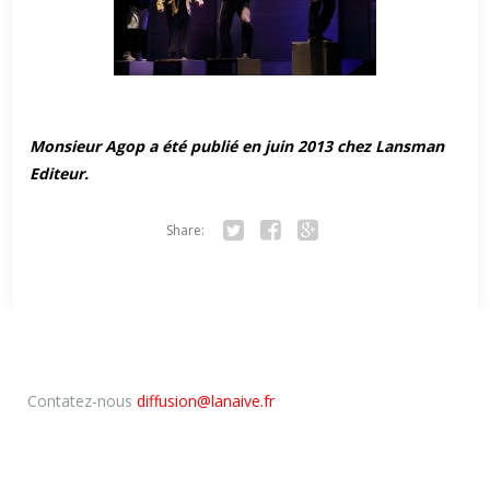
Monsieur Agop a été publié en juin 2013 chez Lansman
Editeur.
Share:
Twitter
Facebook
Google+
Contatez-nous
diffusion@lanaive.fr