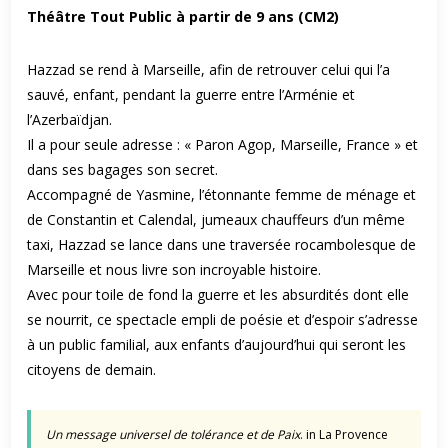
Théâtre Tout Public à partir de 9 ans (CM2)
Hazzad se rend à Marseille, afin de retrouver celui qui l’a
sauvé, enfant, pendant la guerre entre l’Arménie et
l’Azerbaïdjan.
Il a pour seule adresse : « Paron Agop, Marseille, France » et
dans ses bagages son secret.
Accompagné de Yasmine, l’étonnante femme de ménage et
de Constantin et Calendal, jumeaux chauffeurs d’un même
taxi, Hazzad se lance dans une traversée rocambolesque de
Marseille et nous livre son incroyable histoire.
Avec pour toile de fond la guerre et les absurdités dont elle
se nourrit, ce spectacle empli de poésie et d’espoir s’adresse
à un public familial, aux enfants d’aujourd’hui qui seront les
citoyens de demain.
Un message universel de tolérance et de Paix
. in La Provence